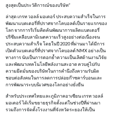
สูงสุดเป็นประวัติการณ์ของบริษัท”
ล่าสุด เกรท วอลล์ มอเตอร์ ประสบความสำเร็จในการ
พัฒนาแบตเตอรี่ที่ปราศจากโคบอลต์เป็นรายแรกของ
โลก จากการริเริ่มคิดค้นพัฒนาการผลิตแบตเตอรี่
ปริซึมเคลือบลามิเนตความเร็วสูงอย่างต่อเนื่องจน
ประสบความสำเร็จ โดยในปี 2020 ที่ผ่านมา ได้มีการ
เปิดตัวแบตเตอรี่ที่ปราศจากโคบอลต์ NMX อย่างเป็น
ทางการ นับเป็นการตอกย้ำความเป็นเลิศด้านงานวิจัย
และพัฒนาเทคโนโลยีพลังงานสะอาด ควบคู่ไปกับ
ความยึดมั่นของบริษัทในการคำนึงถึงความรับผิด
ชอบต่อสังคมในการลดการปล่อยก๊าซคาร์บอนและ
การพัฒนาระบบนิเวศของโลกอย่างยั่งยืน
สำหรับประเทศไทยและภูมิภาคอาเซียน เกรท วอลล์
มอเตอร์ ได้เริ่มขยายธุรกิจตั้งแต่ในช่วงปีที่ผ่านมา
รวมถึงการจัดตั้งโรงงานที่จังหวัดระยองให้เป็น