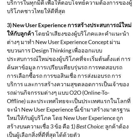
บริการในทุกมิติ เพื่อให้ตอบโจทย์ความต้องการของผู้
บริโภคชาวไทยให้ดีที่สุด
3) New User Experience
การสร้างประสบการณ์ใหม่
ให้กับลูกค้า
โดยนำเสียงของผู้บริโภคและคำแนะนำ
ต่างๆ มาทำ New User Experience Concept ผ่าน
ขบวนการ Design Thinking เพื่อออกแบบ
ประสบการณ์ใหม่ของผู้บริโภคที่จะเริ่มต้นตั้งแต่ การ
ค้นหาข้อมูล การเปรียบเทียบรุ่นรถ การทดสอบรถ
การเลือกซื้อรถ การขอสินเชื่อ การส่งมอบรถ การ
บริการ และการสร้างความสุขตลอดการเป็นเจ้าของ
รถผ่านกิจกรรมต่างๆ แบบ O2O (Online-To-
Offline) และประเทศไทยจะเป็นประเทศแรกในโลกที่
จะนำ New User Experience นี้เข้ามาสร้างมาตรฐาน
ใหม่ให้กับผู้บริโภค โดย New User Experience ถูก
สร้างบนความเชื่อ 3 ข้อ คือ 1)
Best Choice:
ลูกค้าต้อง
เป็นผู้เลือกสิ่งที่ดีที่สุดได้ด้วยตัว