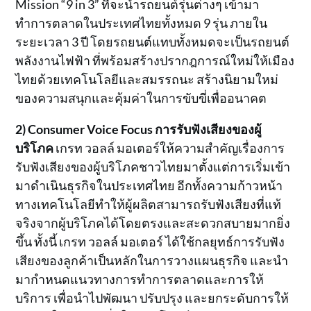
Mission “9 in 3” ที่จะนำรถยนต์รุ่นต่างๆ เข้ามา
ทำการตลาดในประเทศไทยทั้งหมด 9 รุ่น ภายใน
ระยะเวลา 3 ปี โดยรถยนต์แทบทั้งหมดจะเป็นรถยนต์
พลังงานไฟฟ้า ที่พร้อมสร้างปรากฎการณ์ใหม่ให้เมือง
ไทยด้วยเทคโนโลยีและสมรรถนะ สร้างนิยามใหม่
ของความสนุกและคุ้มค่าในการขับขี่เพื่ออนาคต
2) Consumer Voice Focus
การรับฟังเสียงของผู้
บริโภค
เกรท วอลล์ มอเตอร์ให้ความสำคัญเรื่องการ
รับฟังเสียงของผู้บริโภคชาวไทยมาตั้งแต่การเริ่มเข้า
มาดำเนินธุรกิจในประเทศไทย อีกทั้งความก้าวหน้า
ทางเทคโนโลยีทำให้ผู้ผลิตสามารถรับฟังเสียงที่แท้
จริงจากผู้บริโภคได้โดยตรงและสะดวกสบายมากยิ่ง
ขึ้น ทั้งนี้ เกรท วอลล์ มอเตอร์ ได้ใช้กลยุทธ์การรับฟัง
เสียงของลูกค้าเป็นหลักในการวางแผนธุรกิจ และนำ
มากำหนดแนวทางการทำการตลาดและการให้
บริการ เพื่อนำไปพัฒนา ปรับปรุง และยกระดับการให้