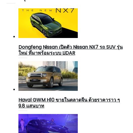
Dongfeng Nissan เปิดตัว Nissan NX7 รถ SUV รุ่น
ใหม่ ที่มาพร้อมระบบ LiDAR
Haval GWM H10 ขายในตลาดจีน ด้วยราคาราว ๆ
9.8 แสนบาท