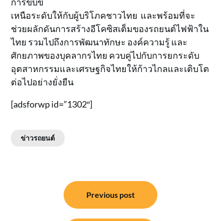
การขับขี่
เหนือระดับให้กับผู้บริโภคชาวไทย และพร้อมที่จะ
ช่วยผลักดันการสร้างอีโคซิสเต็มของรถยนต์ไฟฟ้าใน
ไทย รวมไปถึงการพัฒนาทักษะ องค์ความรู้ และ
ศักยภาพของบุคลากรไทย ควบคู่ไปกับการยกระดับ
อุตสาหกรรมและเศรษฐกิจไทยให้ก้าวไกลและเติบโต
ต่อไปอย่างยั่งยืน
[adsforwp id=”1302″]
ข่าวรถยนต์
แนะแนว
Previous post
เรื่อง