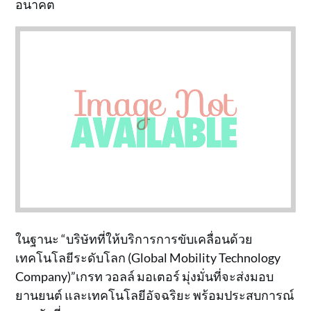
อนาคต
ในฐานะ “บริษัทที่ให้บริการการขับเคลื่อนด้วย
เทคโนโลยีระดับโลก (Global Mobility Technology
Company)”เกรท วอลล์ มอเตอร์ มุ่งมั่นที่จะส่งมอบ
ยานยนต์ และเทคโนโลยีอัจฉริยะ พร้อมประสบการณ์