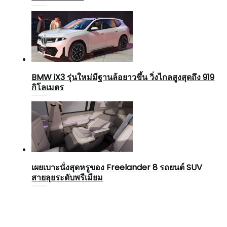
BMW iX3 รุ่นใหม่มีฐานล้อยาวขึ้น วิ่งไกลสูงสุดถึง 919
กิโลเมตร
เผยเบาะนั่งสุดหรูของ Freelander 8 รถยนต์ SUV
สายลุยระดับพรีเมียม