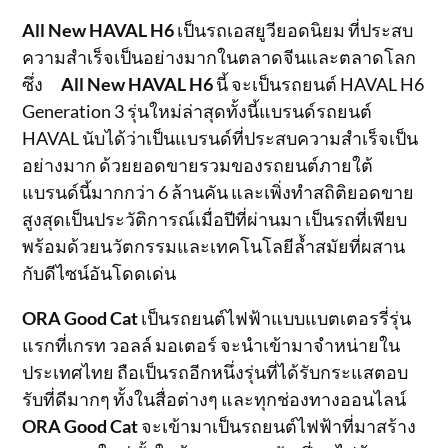
All New HAVAL H6
เป็นรถเอสยูวียอดนิยม ที่ประสบ
ความสำเร็จเป็นอย่างมากในตลาดจีนและตลาดโลก
ซึ่ง
All New HAVAL H6
นี้ จะเป็นรถยนต์ HAVAL H6
Generation 3 รุ่นใหม่ล่าสุดทั้งนี้แบรนด์รถยนต์
HAVAL นับได้ว่าเป็นแบรนด์ที่ประสบความสำเร็จเป็น
อย่างมาก ด้วยยอดขายรวมของรถยนต์ภายใต้
แบรนด์นี้มากกว่า 6 ล้านคัน และเพิ่งทำสถิติยอดขาย
สูงสุดเป็นประวัติการณ์เมื่อปีที่ผ่านมา เป็นรถที่เพียบ
พร้อมด้วยนวัตกรรมและเทคโนโลยีล้ำสมัยที่ผสาน
กับดีไซน์อันโดดเด่น
ORA Good Cat
เป็นรถยนต์ไฟฟ้าแบบแบตเตอรรี่รุ่น
แรกที่เกรท วอลล์ มอเตอร์ จะนำเข้ามาจำหน่ายใน
ประเทศไทย ถือเป็นรถอีกหนึ่งรุ่นที่ได้รับกระแสตอบ
รับที่ดีมากๆ ทั้งในสื่อต่างๆ และทุกช่องทางออนไลน์
ORA Good Cat
จะเข้ามาเป็นรถยนต์ไฟฟ้าที่มาสร้าง