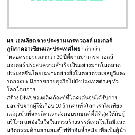
มร
.
เอลเลียต จาง ประธาน เกรท วอลล์ มอเตอร์
ภูมิภาคอาเซียนและประเทศไทย
กล่าวว่า
“ตลอดระยะเวลากว่า 30 ปีที่ผ่านมา เกรท วอลล์
มอเตอร์ ประสบความสำเร็จเป็นอย่างมากในตลาด
ประเทศจีนโดยเฉพาะอย่างยิ่งในตลาดรถเอสยูวีและ
รถกระบะ มีการขยายธุรกิจไปยังประเทศต่างๆ ทั่ว
โลกโดยการ
สร้าง DNA ของผลิตภัณฑ์ที่โดดเด่นจนได้รับการ
ยอมรับจากผู้ใช้เกือบ 10 ล้านคนทั่วโลก เราไม่เพียง
แต่มุ่งมั่นที่จะผลิตและส่งมอบรถยนต์ที่ดีที่สุดให้กับผู้
บริโภค แต่ยังใส่ใจในการสร้างสรรค์เทคโนโลยีและ
นวัตกรรมด้านยานยนต์ไฟฟ้าอันล้ำสมัย เพื่อเป็นผู้นำ