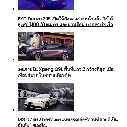
BYD Denza Z9S เปิดให้สั่งจองล่วงหน้าแล้ว วิ่งได้
สูงสุด 1,100 กิโลเมตร และมาพร้อมระบบชาร์จเร็ว
เผยภายใน Xpeng G9L พื้นที่แถว 2 กว้างที่สุด เมื่อ
เทียบกับรถในคลาสเดียวกัน
MG 07 ตั้งเป้าครองตำแหน่งรถเก๋งซีดานที่ขายดีเป็น
อันดับ 1 ของจีน