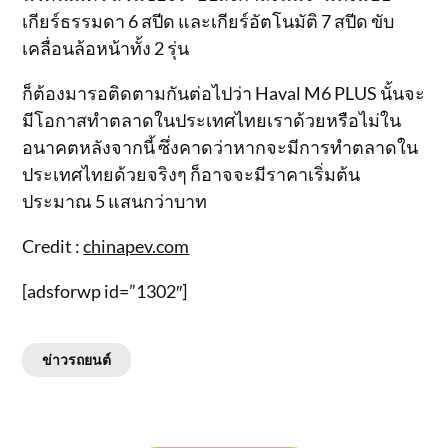
เกียร์ธรรมดา 6 สปีด และเกียร์อัตโนมัติ 7 สปีด ขับ
เคลื่อนล้อหน้าทั้ง 2 รุ่น
ก็ต้องมารอติดตามกันต่อไปว่า Haval M6 PLUS นั้นจะ
มีโอกาสทำตลาดในประเทศไทยเราด้วยหรือไม่ใน
อนาคตหลังจากนี้ ซึ่งคาดว่าหากจะมีการทำตลาดใน
ประเทศไทยด้วยจริงๆ ก็อาจจะมีราคาเริ่มต้น
ประมาณ 5 แสนกว่าบาท
Credit :
chinapev.com
[adsforwp id=”1302″]
ข่าวรถยนต์