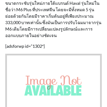
ขนาดกระชับรุ่นใหม่ภายใต้แบรนด์ Haval รุ่นใหม่ใน
ชื่อว่า M6 Plus ที่ประเทศจีน โดยจะมีทั้งหมด 5 รุ่น
ย่อยด้วยกันโดยมีราคาเริ่มต้นอยู่ที่เพียงประมาณ
333,000 บาทเท่านั้น ซึ่งมันเป็นการปรับโฉมมาจากรุ่น
M6 เดิมโดยมีการเปลี่ยนแปลงรูปลักษณ์และการ
ออกแบบภายในอย่างชัดเจน
[adsforwp id=”1302″]