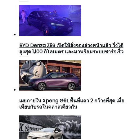
BYD Denza Z9S เปิดให้สั่งจองล่วงหน้าแล้ว วิ่งได้
สูงสุด 1,100 กิโลเมตร และมาพร้อมระบบชาร์จเร็ว
เผยภายใน Xpeng G9L พื้นที่แถว 2 กว้างที่สุด เมื่อ
เทียบกับรถในคลาสเดียวกัน