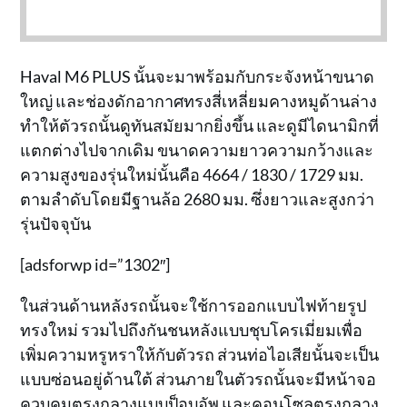
Haval M6 PLUS นั้นจะมาพร้อมกับกระจังหน้าขนาด
ใหญ่ และช่องดักอากาศทรงสี่เหลี่ยมคางหมูด้านล่าง
ทำให้ตัวรถนั้นดูทันสมัยมากยิ่งขึ้น และดูมีไดนามิกที่
แตกต่างไปจากเดิม ขนาดความยาวความกว้างและ
ความสูงของรุ่นใหม่นั้นคือ 4664 / 1830 / 1729 มม.
ตามลำดับโดยมีฐานล้อ 2680 มม. ซึ่งยาวและสูงกว่า
รุ่นปัจจุบัน
[adsforwp id=”1302″]
ในส่วนด้านหลังรถนั้นจะใช้การออกแบบไฟท้ายรูป
ทรงใหม่ รวมไปถึงกันชนหลังแบบชุบโครเมี่ยมเพื่อ
เพิ่มความหรูหราให้กับตัวรถ ส่วนท่อไอเสียนั้นจะเป็น
แบบซ่อนอยู่ด้านใต้ ส่วนภายในตัวรถนั้นจะมีหน้าจอ
ควบคุมตรงกลางแบบป็อบอัพ และคอนโซลตรงกลาง