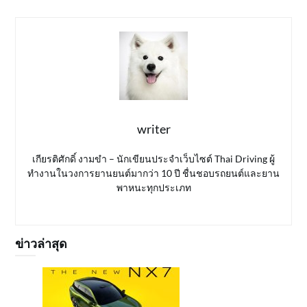
writer
เกียรติศักดิ์ งามขำ – นักเขียนประจำเว็บไซต์ Thai Driving ผู้
ทำงานในวงการยานยนต์มากว่า 10 ปี ชื่นชอบรถยนต์และยาน
พาหนะทุกประเภท
ข่าวล่าสุด