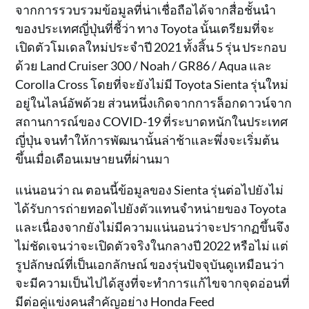
จากการรวบรวมข้อมูลที่น่าเชื่อถือได้จากสื่อชั้นนำ
ของประเทศญี่ปุ่นที่ชี้ว่า ทาง Toyota นั้นเตรียมที่จะ
เปิดตัวโมเดลใหม่ประจำปี 2021 ทั้งสิ้น 5 รุ่น ประกอบ
ด้วย Land Cruiser 300 / Noah / GR86 / Aqua และ
Corolla Cross โดยที่จะยังไม่มี Toyota Sienta รุ่นใหม่
อยู่ในไลน์อัพด้วย ส่วนหนึ่งเกิดจากการล็อกดาวน์จาก
สถานการณ์ของ COVID-19 ที่ระบาดหนักในประเทศ
ญี่ปุ่น จนทำให้การพัฒนานั้นล่าช้าและพึ่งจะเริ่มต้น
ขึ้นเมื่อเดือนเมษายนที่ผ่านมา
แน่นอนว่า ณ ตอนนี้ข้อมูลของ Sienta รุ่นต่อไปยังไม่
ได้รับการถ่ายทอดไปยังตัวแทนจำหน่ายของ Toyota
และเนื่องจากยังไม่มีความแน่นอนว่าจะปรากฏขึ้นจึง
ไม่ชัดเจนว่าจะเปิดตัวจริงในกลางปี ​​2022 หรือไม่ แต่
รูปลักษณ์ที่เป็นเอกลักษณ์ ของรุ่นปัจจุบันดูเหมือนว่า
จะมีความเป็นไปได้สูงที่จะทำการแก้ไขจากจุดอ่อนที่
มีต่อคู่แข่งคนสำคัญอย่าง Honda Feed