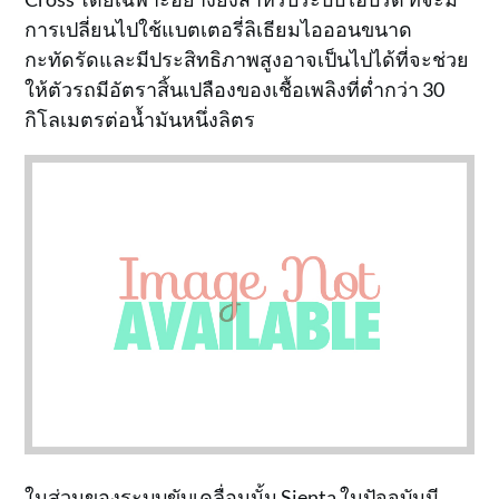
การเปลี่ยนไปใช้แบตเตอรี่ลิเธียมไอออนขนาด
กะทัดรัดและมีประสิทธิภาพสูงอาจเป็นไปได้ที่จะช่วย
ให้ตัวรถมีอัตราสิ้นเปลืองของเชื้อเพลิงที่ต่ำกว่า 30
กิโลเมตรต่อน้ำมันหนึ่งลิตร
ในส่วนของระบบขับเคลื่อนนั้น Sienta ในปัจจุบันมี