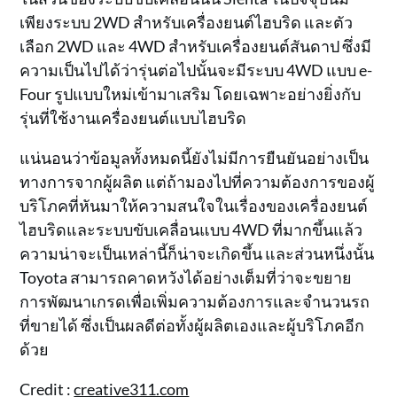
เพียงระบบ 2WD สำหรับเครื่องยนต์ไฮบริด และตัว
เลือก 2WD และ 4WD สำหรับเครื่องยนต์สันดาป ซึ่งมี
ความเป็นไปได้ว่ารุ่นต่อไปนั้นจะมีระบบ 4WD แบบ e-
Four รูปแบบใหม่เข้ามาเสริม โดยเฉพาะอย่างยิ่งกับ
รุ่นที่ใช้งานเครื่องยนต์แบบไฮบริด
แน่นอนว่าข้อมูลทั้งหมดนี้ยังไม่มีการยืนยันอย่างเป็น
ทางการจากผู้ผลิต แต่ถ้ามองไปที่ความต้องการของผู้
บริโภคที่หันมาให้ความสนใจในเรื่องของเครื่องยนต์
ไฮบริดและระบบขับเคลื่อนแบบ 4WD ที่มากขึ้นแล้ว
ความน่าจะเป็นเหล่านี้ก็น่าจะเกิดขึ้น และส่วนหนึ่งนั้น
Toyota สามารถคาดหวังได้อย่างเต็มที่ว่าจะขยาย
การพัฒนาเกรดเพื่อเพิ่มความต้องการและจำนวนรถ
ที่ขายได้ ซึ่งเป็นผลดีต่อทั้งผู้ผลิตเองและผู้บริโภคอีก
ด้วย
Credit :
creative311.com