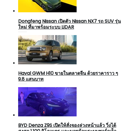
Dongfeng Nissan เปิดตัว Nissan NX7 รถ SUV รุ่น
ใหม่ ที่มาพร้อมระบบ LiDAR
Haval GWM H10 ขายในตลาดจีน ด้วยราคาราว ๆ
9.8 แสนบาท
BYD Denza Z9S เปิดให้สั่งจองล่วงหน้าแล้ว วิ่งได้