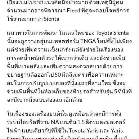
เบี่ยงเบนไปจากแนวคิดนี้อย่างมาก ด้วยเหตุนี้ผู้คน
จำนวนมากอาจพิจารณา Freed ที่ดูจะตอบโจทย์การ
ใช้งานมากกว่า Sienta
แนวทางในการพัฒนาโมเดลใหม่ของ Toyota Sienta
นั้นจะถูกวางอยู่บนแพลตฟอร์ม TNGA ใหม่ซึ่งไม่เพียง
แต่ช่วยเพิ่มความแข็งแกร่ง แต่ยังช่วยในเรื่องของ
การลดน้ำหนักตัวรถให้เบากว่าเดิม และยังช่วยเพิ่ม
พื้นที่เบาะหลังและเพิ่มความสะดวกสบายด้วยการ
ขยายฐานล้อออกไป 50 มิลลิเมตร เพื่อความเหมาะ
สมในการปรับรูปแบบของที่นั่งแถวที่สามใหม่ ซึ่งจะ
ช่วยเพิ่มพื้นที่ในห้องเก็บของท้ายรถสำหรับรุ่น 5 ที่นั่งที่
จะมีเบาะนั่งแบบสองแถวอีกด้วย
ในเรื่องของเครื่องยนต์นั้น ดูเหมือนว่าจะมีการตั้ง
ระบบไฮบริดที่รวม NA เบนซิน 1.5 ลิตรและมอเตอร์
ไฟฟ้า แบบเดียวกับที่ใช้ใน Toyota Yaris และ Yaris
Cross โดยเฉพาะอย่างยิ่งสำหรับระบบไฮบริด ที่จะมี