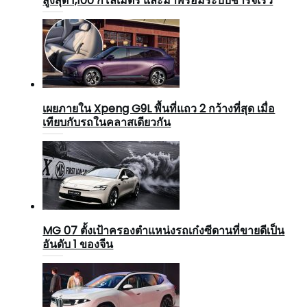
สูงสุด 1,100 กิโลเมตร และมาพร้อมระบบชาร์จเร็ว
เผยภายใน Xpeng G9L พื้นที่แถว 2 กว้างที่สุด เมื่อ
เทียบกับรถในคลาสเดียวกัน
MG 07 ตั้งเป้าครองตำแหน่งรถเก๋งซีดานที่ขายดีเป็น
อันดับ 1 ของจีน