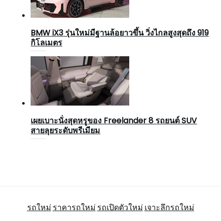
BMW iX3 รุ่นใหม่มีฐานล้อยาวขึ้น วิ่งไกลสูงสุดถึง 919
กิโลเมตร
เผยเบาะนั่งสุดหรูของ Freelander 8 รถยนต์ SUV
สายลุยระดับพรีเมียม
รถใหม่
ราคารถใหม่
รถเปิดตัวใหม่
เจาะลึกรถใหม่