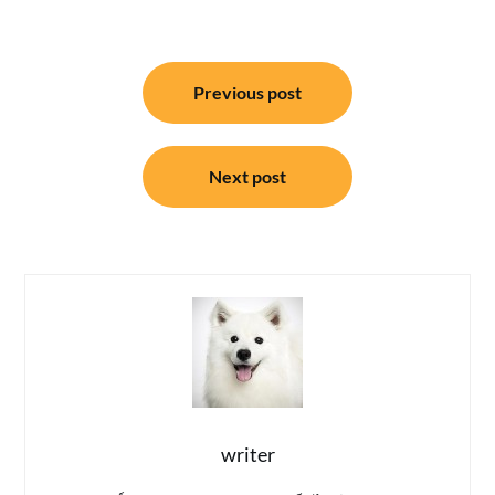
แนะแนว
Previous post
เรื่อง
Next post
writer