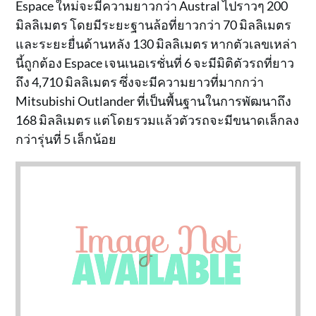
Espace ใหม่จะมีความยาวกว่า Austral ไปราวๆ 200
มิลลิเมตร โดยมีระยะฐานล้อที่ยาวกว่า 70 มิลลิเมตร
และระยะยื่นด้านหลัง 130 มิลลิเมตร หากตัวเลขเหล่า
นี้ถูกต้อง Espace เจนเนอเรชั่นที่ 6 จะมีมิติตัวรถที่ยาว
ถึง 4,710 มิลลิเมตร ซึ่งจะมีความยาวที่มากกว่า
Mitsubishi Outlander ที่เป็นพื้นฐานในการพัฒนาถึง
168 มิลลิเมตร แต่โดยรวมแล้วตัวรถจะมีขนาดเล็กลง
กว่ารุ่นที่ 5 เล็กน้อย