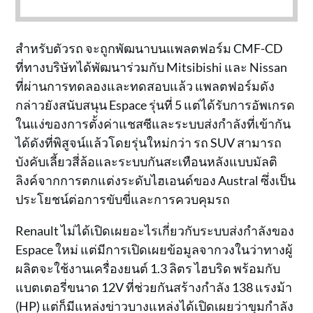
สำหรับตัวรถ จะถูกพัฒนาบนแพลตฟอร์ม CMF-CD
ที่ทางบริษัทได้พัฒนาร่วมกับ Mitsibishi และ Nissan
ที่ผ่านการทดลองและทดสอบแล้ว แพลตฟอร์มดัง
กล่าวยังสนับสนุน Espace รุ่นที่ 5 แต่ได้รับการอัพเกรด
ในแง่ของการตั้งค่าแชสซีและระบบส่งกำลังที่เข้ากัน
ได้ดังที่พิสูจน์แล้วโดยรุ่นใหม่กว่า รถ SUV สามารถ
บังคับเลี้ยวสี่ล้อและระบบกันสะเทือนหลังแบบมัลติ
ลิงค์จากการตกแต่งระดับไฮเอนด์ของ Austral ซึ่งเป็น
ประโยชน์ต่อการขับขี่และการควบคุมรถ
Renault ไม่ได้เปิดเผยอะไรเกี่ยวกับระบบส่งกำลังของ
Espace ใหม่ แต่มีการเปิดเผยข้อมูลจากวงในว่าทางผู้
ผลิตจะใช้งานเครื่องยนต์ 1.3 ลิตร ไฮบริด พร้อมกับ
แบตเตอรี่ขนาด 12V ที่ช่วยกันสร้างกำลัง 138 แรงม้า
(HP) แต่ก็มีแหล่งข่าวบางแหล่งได้เปิดเผยว่าขุมกำลัง