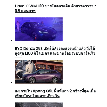
Haval GWM H10 ขายในตลาดจีน ด้วยราคาราว ๆ
9.8 แสนบาท
BYD Denza Z9S เปิดให้สั่งจองล่วงหน้าแล้ว วิ่งได้
สูงสุด 1,100 กิโลเมตร และมาพร้อมระบบชาร์จเร็ว
เผยภายใน Xpeng G9L พื้นที่แถว 2 กว้างที่สุด เมื่อ
เทียบกับรถในคลาสเดียวกัน