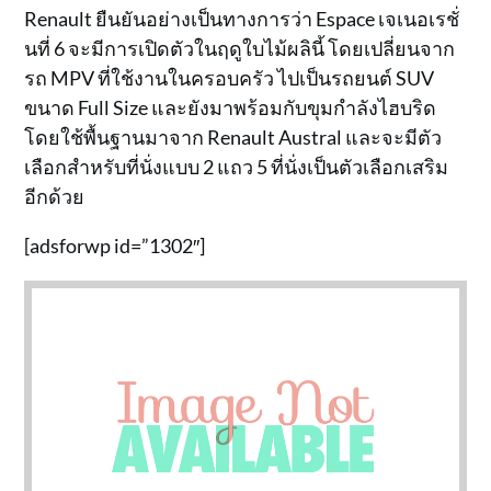
Renault ยืนยันอย่างเป็นทางการว่า Espace เจเนอเรชั่
นที่ 6 จะมีการเปิดตัวในฤดูใบไม้ผลินี้ โดยเปลี่ยนจาก
รถ MPV ที่ใช้งานในครอบครัว ไปเป็นรถยนต์ SUV
ขนาด Full Size และยังมาพร้อมกับขุมกำลังไฮบริด
โดยใช้พื้นฐานมาจาก Renault Austral และจะมีตัว
เลือกสำหรับที่นั่งแบบ 2 แถว 5 ที่นั่งเป็นตัวเลือกเสริม
อีกด้วย
[adsforwp id=”1302″]