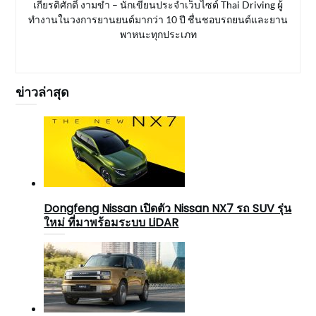
เกียรติศักดิ์ งามขำ – นักเขียนประจำเว็บไซต์ Thai Driving ผู้
ทำงานในวงการยานยนต์มากว่า 10 ปี ชื่นชอบรถยนต์และยาน
พาหนะทุกประเภท
ข่าวล่าสุด
Dongfeng Nissan เปิดตัว Nissan NX7 รถ SUV รุ่น
ใหม่ ที่มาพร้อมระบบ LiDAR