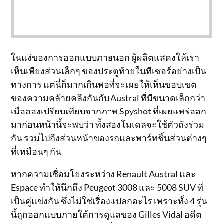
ในแง่ของการออกแบบภายนอก ผู้ผลิตแสดงให้เรา
เห็นเพียงส่วนเล็กๆ ของประตูท้ายในทีเซอร์อย่างเป็น
ทางการ แต่นี่ก็มากเกินพอที่จะเผยให้เห็นขอบเขต
ของความคล้ายคลึงกันกับ Austral ที่มีขนาดเล็กกว่า
เมื่อลองเปรียบเทียบจากภาพ Spyshot ที่เผยแพร่ออก
มาก่อนหน้านี้จะพบว่า ทั้งสองโมเดลจะใช้ตัวถังร่วม
กัน รวมไปถึงส่วนหน้าของรถและพาร์ทชิ้นส่วนต่างๆ
ที่เหมือนๆ กัน
หากความเชื่อมโยงระหว่าง Renault Austral และ
Espace ทำให้นึกถึง Peugeot 3008 และ 5008 SUV ที่
เป็นคู่แข่งกัน ซึ่งไม่ใช่เรื่องแปลกอะไร เพราะทั้ง 4 รุ่น
นี้ถูกออกแบบภายใต้การดูแลของ Gilles Vidal อดีต