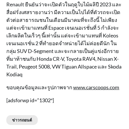
Renault ยืนยันว่าจะเปิดตัวในฤดูใบไม้ผลิปี 2023 และ
สื่อฝรั่งเศสรายงานว่า มีความเป็นไปได้ที่ตัวรถจะเปิด
ตัวต่อสาธารณชนในเดือนมีนาคมที่จะถึงนี้ ไม่เพียง
แต่จะเข้ามาแทนที่ Espace เจนเนอเรชั่นที่ 5 กำลังจะ
เลิกผลิตในเร็วๆ นี้เท่านั้น แต่จะเข้ามาแทนที่ Koleos
เจนเนอเรชั่น 2 ที่ทำยอดจำหน่ายได้ไม่ค่อยดีนัก ใน
กลุ่ม SUV D-Segment และจะกลายเป็นคู่แข่งอีกราย
ที่มาท้าชนกับ Honda CR-V, Toyota RAV4, Nissan X-
Trail, Peugeot 5008, VW Tiguan Allspace และ Skoda
Kodiaq
ขอบคุณข้อมูลและรูปภาพจาก
www.carscoops.com
[adsforwp id=”1302″]
ข่าวรถยนต์