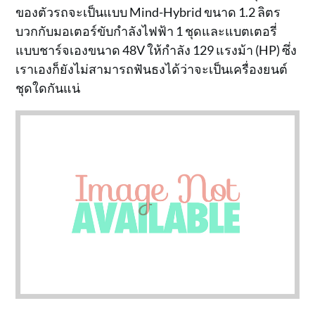
ของตัวรถจะเป็นแบบ Mind-Hybrid ขนาด 1.2 ลิตร
บวกกับมอเตอร์ขับกำลังไฟฟ้า 1 ชุดและแบตเตอรี่
แบบชาร์จเองขนาด 48V ให้กำลัง 129 แรงม้า (HP) ซึ่ง
เราเองก็ยังไม่สามารถฟันธงได้ว่าจะเป็นเครื่องยนต์
ชุดใดกันแน่