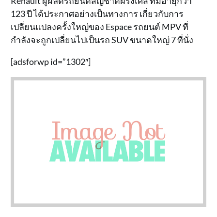
Renault ผู้ผลิตรถยนต์สัญชาติฝรั่งเศส ที่มีอายุกว่า
123 ปี ได้ประกาศอย่างเป็นทางการ เกี่ยวกับการ
เปลี่ยนแปลงครั้งใหญ่ของ Espace รถยนต์ MPV ที่
กำลังจะถูกเปลี่ยนไปเป็นรถ SUV ขนาดใหญ่ 7 ที่นั่ง
[adsforwp id=”1302″]