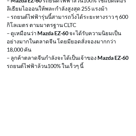
–
Mazda EZ-60
รถยนต์ไฟฟ้าล้วน100% ใช้แบตเตอรี่
ลิเธียมไอออนให้พละกำลังสูงสุด 255 แรงม้า
– รถยนต์ไฟฟ้ารุ่นนี้สามารถวิ่งได้ระยะทางราว ๆ 600
กิโลเมตร ตามมาตรฐาน CLTC
– ดูเหมือนว่า
Mazda EZ-60
จะได้รับความนิยมเป็น
อย่างมากในตลาดจีน โดยมียอดสั่งจองมากกว่า
18,000 คัน
– ลูกค้าตลาดจีนกำลังจะได้เป็นเจ้าของ
Mazda EZ-60
รถยนต์ไฟฟ้าล้วน100% ในเร็วๆ นี้