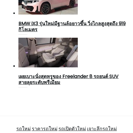
BMW iX3 รุ่นใหม่มีฐานล้อยาวขึ้น วิ่งไกลสูงสุดถึง 919
กิโลเมตร
เผยเบาะนั่งสุดหรูของ Freelander 8 รถยนต์ SUV
สายลุยระดับพรีเมียม
รถใหม่
ราคารถใหม่
รถเปิดตัวใหม่
เจาะลึกรถใหม่