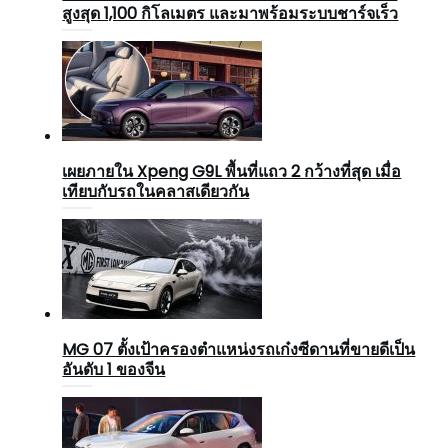
สูงสุด 1,100 กิโลเมตร และมาพร้อมระบบชาร์จเร็ว
เผยภายใน Xpeng G9L พื้นที่แถว 2 กว้างที่สุด เมื่อ
เทียบกับรถในคลาสเดียวกัน
MG 07 ตั้งเป้าครองตำแหน่งรถเก๋งซีดานที่ขายดีเป็น
อันดับ 1 ของจีน