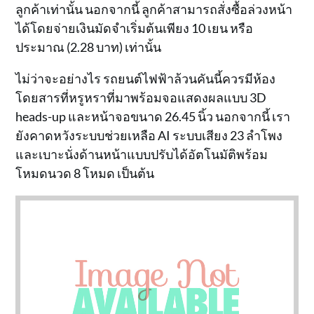
ลูกค้าเท่านั้น นอกจากนี้ ลูกค้าสามารถสั่งซื้อล่วงหน้า
ได้โดยจ่ายเงินมัดจำเริ่มต้นเพียง 10 เยน หรือ
ประมาณ (2.28 บาท) เท่านั้น
ไม่ว่าจะอย่างไร รถยนต์ไฟฟ้าล้วนคันนี้ควรมีห้อง
โดยสารที่หรูหราที่มาพร้อมจอแสดงผลแบบ 3D
heads-up และหน้าจอขนาด 26.45 นิ้ว นอกจากนี้ เรา
ยังคาดหวังระบบช่วยเหลือ AI ระบบเสียง 23 ลำโพง
และเบาะนั่งด้านหน้าแบบปรับได้อัตโนมัติพร้อม
โหมดนวด 8 โหมด เป็นต้น