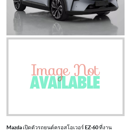
Mazda
เปิดตัวรถยนต์ครอสโอเวอร์
EZ-60
ที่งาน