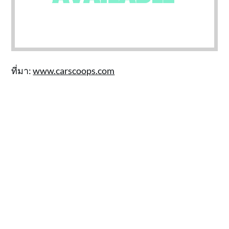
ที่มา:
www.carscoops.com