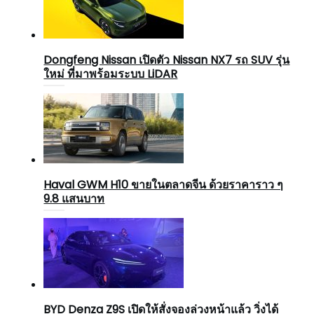
Dongfeng Nissan เปิดตัว Nissan NX7 รถ SUV รุ่น
ใหม่ ที่มาพร้อมระบบ LiDAR
Haval GWM H10 ขายในตลาดจีน ด้วยราคาราว ๆ
9.8 แสนบาท
BYD Denza Z9S เปิดให้สั่งจองล่วงหน้าแล้ว วิ่งได้