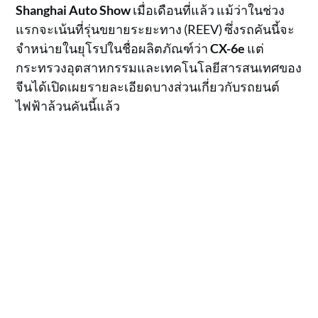
Shanghai Auto Show
เมื่อเดือนที่แล้ว แม้ว่าในช่วง
แรกจะเน้นที่รุ่นขยายระยะทาง (REEV) ซึ่งรถคันนี้จะ
จำหน่ายในยุโรปในชื่อผลิตภัณฑ์ว่า
CX-6e
แต่
กระทรวงอุตสาหกรรมและเทคโนโลยีสารสนเทศของ
จีนได้เปิดเผยรายละเอียดบางส่วนเกี่ยวกับรถยนต์
ไฟฟ้าล้วนคันนี้แล้ว