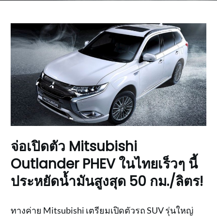
จ่อเปิดตัว Mitsubishi
Outlander PHEV ในไทยเร็วๆ นี้
ประหยัดน้ำมันสูงสุด 50 กม./ลิตร!
ทางค่าย Mitsubishi เตรียมเปิดตัวรถ SUV รุ่นใหญ่