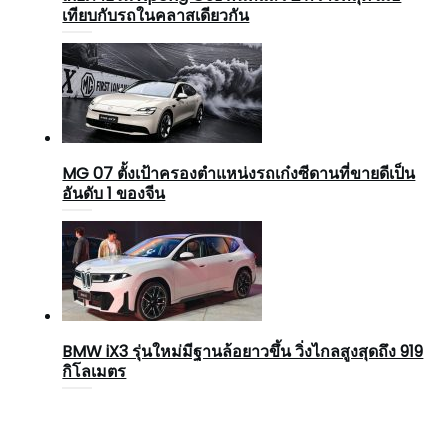
เทียบกับรถในคลาสเดียวกัน
MG 07 ตั้งเป้าครองตำแหน่งรถเก๋งซีดานที่ขายดีเป็น
อันดับ 1 ของจีน
BMW iX3 รุ่นใหม่มีฐานล้อยาวขึ้น วิ่งไกลสูงสุดถึง 919
กิโลเมตร