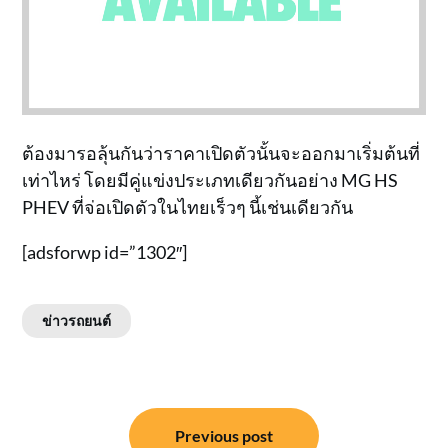
ต้องมารอลุ้นกันว่าราคาเปิดตัวนั้นจะออกมาเริ่มต้นที่
เท่าไหร่ โดยมีคู่แข่งประเภทเดียวกันอย่าง MG HS
PHEV ที่จ่อเปิดตัวในไทยเร็วๆ นี้เช่นเดียวกัน
[adsforwp id=”1302″]
ข่าวรถยนต์
แนะแนว
Previous post
เรื่อง