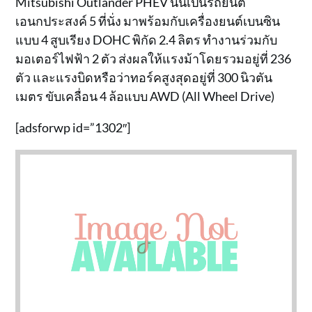
Mitsubishi Outlander PHEV นั้นเป็นรถยนต์
เอนกประสงค์ 5 ที่นั่ง มาพร้อมกับเครื่องยนต์เบนซิน
แบบ 4 สูบเรียง DOHC พิกัด 2.4 ลิตร ทำงานร่วมกับ
มอเตอร์ไฟฟ้า 2 ตัว ส่งผลให้แรงม้าโดยรวมอยู่ที่ 236
ตัว และแรงบิดหรือว่าทอร์คสูงสุดอยู่ที่ 300 นิวตัน
เมตร ขับเคลื่อน 4 ล้อแบบ AWD (All Wheel Drive)
[adsforwp id=”1302″]