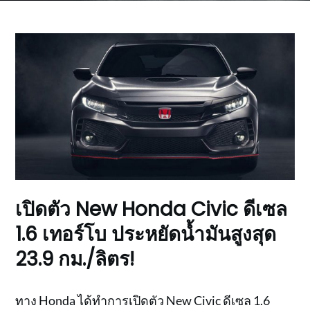
เปิดตัว New Honda Civic ดีเซล
1.6 เทอร์โบ ประหยัดน้ำมันสูงสุด
23.9 กม./ลิตร!
ทาง Honda ได้ทำการเปิดตัว New Civic ดีเซล 1.6