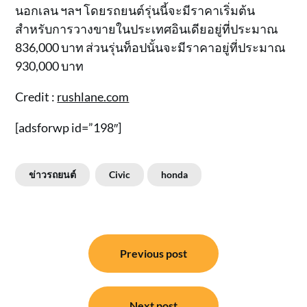
นอกเลน ฯลฯ โดยรถยนต์รุ่นนี้จะมีราคาเริ่มต้น
สำหรับการวางขายในประเทศอินเดียอยู่ที่ประมาณ
836,000 บาท ส่วนรุ่นท็อปนั้นจะมีราคาอยู่ที่ประมาณ
930,000 บาท
Credit :
rushlane.com
[adsforwp id=”198″]
ข่าวรถยนต์
Civic
honda
แนะแนว
Previous post
เรื่อง
Next post