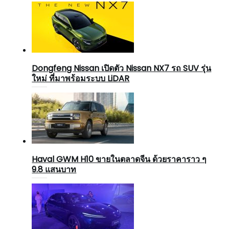
Dongfeng Nissan เปิดตัว Nissan NX7 รถ SUV รุ่น
ใหม่ ที่มาพร้อมระบบ LiDAR
Haval GWM H10 ขายในตลาดจีน ด้วยราคาราว ๆ
9.8 แสนบาท