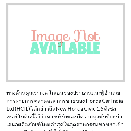
ทางด้านคุณราเจส โกเอล รองประธานและผู้อำนวย
การฝ่ายการตลาดและการขายของ Honda Car India
Ltd (HCIL) ได้กล่าวถึง New Honda Civic 1.6 ดีเซล
เทอร์โบคันนี้ไว้ว่า ทางบริษัทเองมีความมุ่งมั่นที่จะนำ
เสนอผลิตภัณฑ์ใหม่ล่าสุดในอุตสาหกรรมของเราเข้า