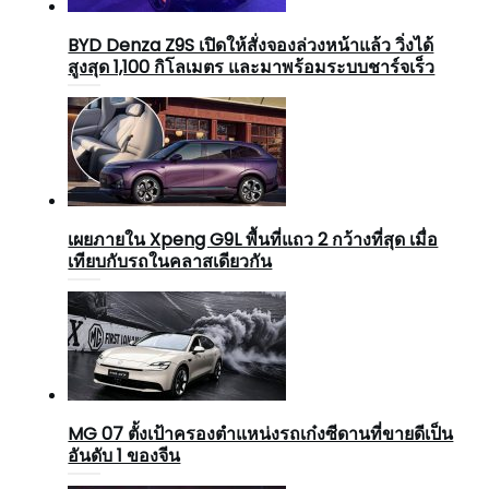
BYD Denza Z9S เปิดให้สั่งจองล่วงหน้าแล้ว วิ่งได้
สูงสุด 1,100 กิโลเมตร และมาพร้อมระบบชาร์จเร็ว
เผยภายใน Xpeng G9L พื้นที่แถว 2 กว้างที่สุด เมื่อ
เทียบกับรถในคลาสเดียวกัน
MG 07 ตั้งเป้าครองตำแหน่งรถเก๋งซีดานที่ขายดีเป็น
อันดับ 1 ของจีน