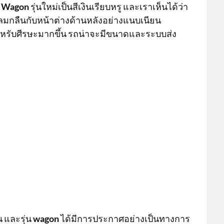
์
Wagon
รุ่นใหม่เป็นสีเงินเรียบหรู และเราเห็นได้ว่า
กลมกลืนกับหน้าต่างด้านหลังอย่างแนบเนียน
่สำหรับศีรษะมากขึ้น รถน่าจะมีขนาดและระบบส่ง
 และรุ่น
wagon
ได้มีการประกาศอย่างเป็นทางการ