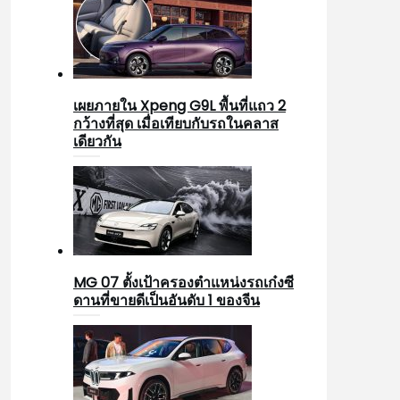
เผยภายใน Xpeng G9L พื้นที่แถว 2
กว้างที่สุด เมื่อเทียบกับรถในคลาส
เดียวกัน
MG 07 ตั้งเป้าครองตำแหน่งรถเก๋งซี
ดานที่ขายดีเป็นอันดับ 1 ของจีน