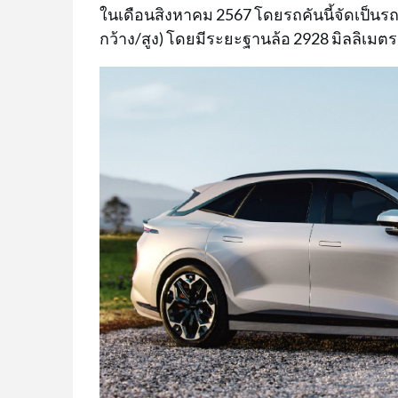
ในเดือนสิงหาคม 2567 โดยรถคันนี้จัดเป็น
กว้าง/สูง) โดยมีระยะฐานล้อ 2928 มิลลิเมตร