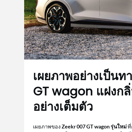
เผยภาพอย่างเป็นท
GT wagon แฝงกลิ่
อย่างเต็มตัว
เผยภาพของ
Zeekr 007 GT wagon รุ่นใหม่
ท