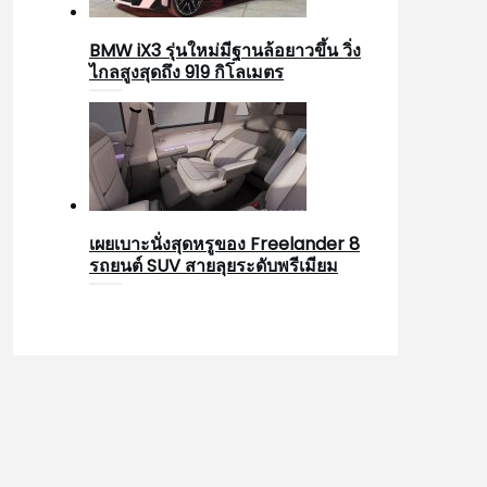
BMW iX3 รุ่นใหม่มีฐานล้อยาวขึ้น วิ่ง
ไกลสูงสุดถึง 919 กิโลเมตร
เผยเบาะนั่งสุดหรูของ Freelander 8
รถยนต์ SUV สายลุยระดับพรีเมียม