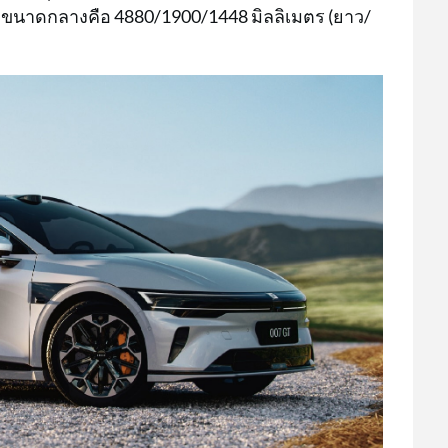
รถขนาดกลางคือ 4880/1900/1448 มิลลิเมตร (ยาว/