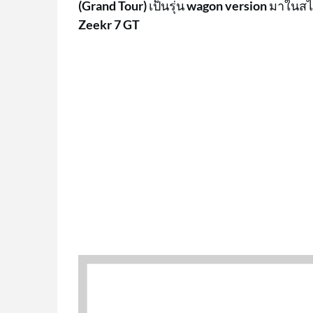
(Grand Tour)
เป็นรุ่น
wagon version
มาในสไตส
Zeekr 7 GT