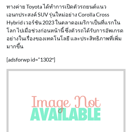
ทางค่าย Toyota ได้ทำการเปิดตัวรถยนต์แนว
เอนกประสงค์ SUV รุ่นใหม่อย่าง Corolla Cross
Hybrid เวอร์ชัน 2023 ในตลาดอเมริกาเป็นที่แรกใน
โลก ไปเมื่อช่วงก่อนหน้านี้ ซึ่งตัวรถได้รับการอัพเกรด
อย่างในเรื่องของเทคโนโลยี และประสิทธิภาพที่เพิ่ม
มากขึ้น
[adsforwp id=”1302″]