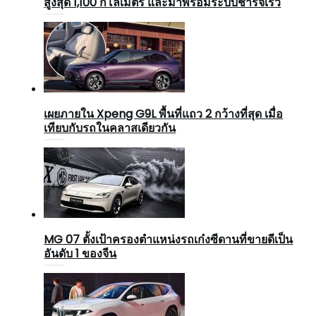
สูงสุด 1,100 กิโลเมตร และมาพร้อมระบบชาร์จเร็ว
เผยภายใน Xpeng G9L พื้นที่แถว 2 กว้างที่สุด เมื่อ
เทียบกับรถในคลาสเดียวกัน
MG 07 ตั้งเป้าครองตำแหน่งรถเก๋งซีดานที่ขายดีเป็น
อันดับ 1 ของจีน