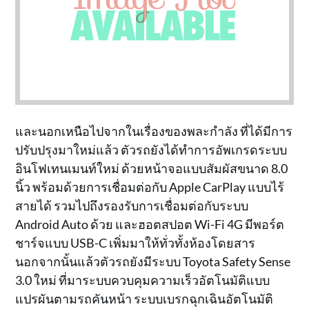
และนอกเหนือไปจากในเรื่องของพละกำลัง ที่ได้มีการ
ปรับปรุงมาใหม่แล้ว ตัวรถยังได้ทำการอัพเกรดระบบ
อินโฟเทนเมนท์ใหม่ ด้วยหน้าจอแบบสัมผัสขนาด 8.0
นิ้ว พร้อมด้วยการเชื่อมต่อกับ Apple CarPlay แบบไร้
สายได้ รวมไปถึงรองรับการเชื่อมต่อกับระบบ
Android Auto ด้วย และฮอตสปอต Wi-Fi 4G มีพอร์ต
ชาร์จแบบ USB-C เพิ่มมาให้ทั่วทั้งห้องโดยสาร
นอกจากนั้นแล้วตัวรถยังมีระบบ Toyota Safety Sense
3.0 ใหม่ ที่มาระบบควบคุมความเร็วอัตโนมัติแบบ
แปรผันตามรถคันหน้า ระบบเบรกฉุกเฉินอัตโนมัติ