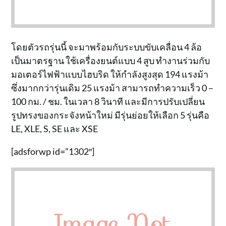
โดยตัวรถรุ่นนี้ จะมาพร้อมกับระบบขับเคลื่อน 4 ล้อ
เป็นมาตรฐาน ใช้เครื่องยนต์แบบ 4 สูบ ทำงานร่วมกับ
มอเตอร์ไฟฟ้าแบบไฮบริด ให้กำลังสูงสุด 194 แรงม้า
ซึ่งมากกว่ารุ่นเดิม 25 แรงม้า สามารถทำความเร็ว 0 –
100 กม. / ชม. ในเวลา 8 วินาที และมีการปรับเปลี่ยน
รูปทรงของกระจังหน้าใหม่ มีรุ่นย่อยให้เลือก 5 รุ่นคือ
LE, XLE, S, SE และ XSE
[adsforwp id=”1302″]