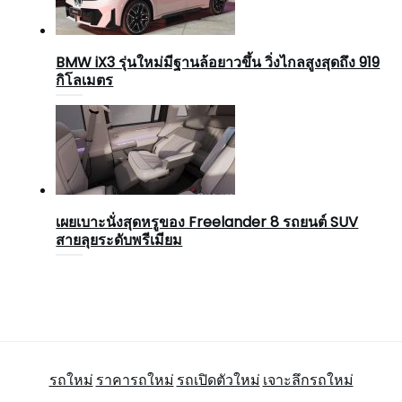
BMW iX3 รุ่นใหม่มีฐานล้อยาวขึ้น วิ่งไกลสูงสุดถึง 919
กิโลเมตร
เผยเบาะนั่งสุดหรูของ Freelander 8 รถยนต์ SUV
สายลุยระดับพรีเมียม
รถใหม่
ราคารถใหม่
รถเปิดตัวใหม่
เจาะลึกรถใหม่