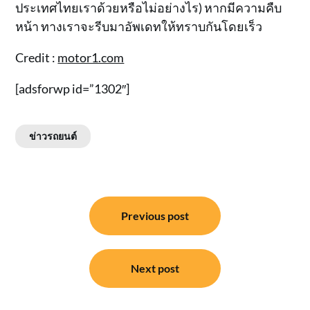
ประเทศไทยเราด้วยหรือไม่อย่างไร) หากมีความคืบ
หน้า ทางเราจะรีบมาอัพเดทให้ทราบกันโดยเร็ว
Credit :
motor1.com
[adsforwp id=”1302″]
ข่าวรถยนต์
แนะแนว
Previous post
เรื่อง
Next post