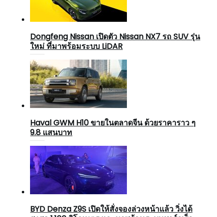
Dongfeng Nissan เปิดตัว Nissan NX7 รถ SUV รุ่น
ใหม่ ที่มาพร้อมระบบ LiDAR
Haval GWM H10 ขายในตลาดจีน ด้วยราคาราว ๆ
9.8 แสนบาท
BYD Denza Z9S เปิดให้สั่งจองล่วงหน้าแล้ว วิ่งได้