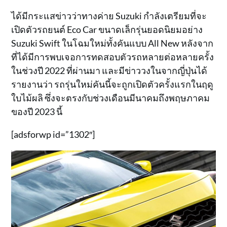
ได้มีกระแสข่าวว่าทางค่าย Suzuki กำลังเตรียมที่จะ
เปิดตัวรถยนต์ Eco Car ขนาดเล็กรุ่นยอดนิยมอย่าง
Suzuki Swift ในโฉมใหม่ทั้งคันแบบ All New หลังจาก
ที่ได้มีการพบเจอการทดสอบตัวรถหลายต่อหลายครั้ง
ในช่วงปี 2022 ที่ผ่านมา และมีข่าววงในจากญี่ปุ่นได้
รายงานว่า รถรุ่นใหม่คันนี้จะถูกเปิดตัวครั้งแรกในฤดู
ใบไม้ผลิ ซึ่งจะตรงกับช่วงเดือนมีนาคมถึงพฤษภาคม
ของปี 2023 นี้
[adsforwp id=”1302″]