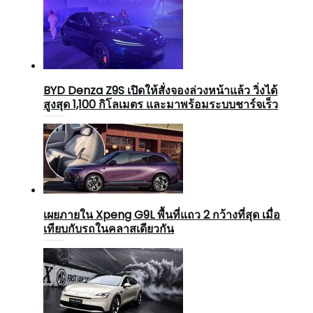
BYD Denza Z9S เปิดให้สั่งจองล่วงหน้าแล้ว วิ่งได้
สูงสุด 1,100 กิโลเมตร และมาพร้อมระบบชาร์จเร็ว
เผยภายใน Xpeng G9L พื้นที่แถว 2 กว้างที่สุด เมื่อ
เทียบกับรถในคลาสเดียวกัน