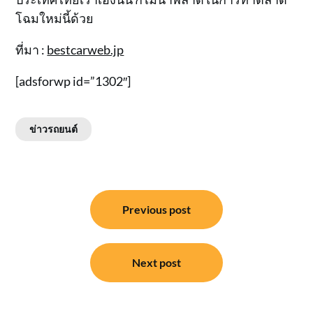
โฉมใหม่นี้ด้วย
ที่มา :
bestcarweb.jp
[adsforwp id=”1302″]
ข่าวรถยนต์
แนะแนว
Previous post
เรื่อง
Next post