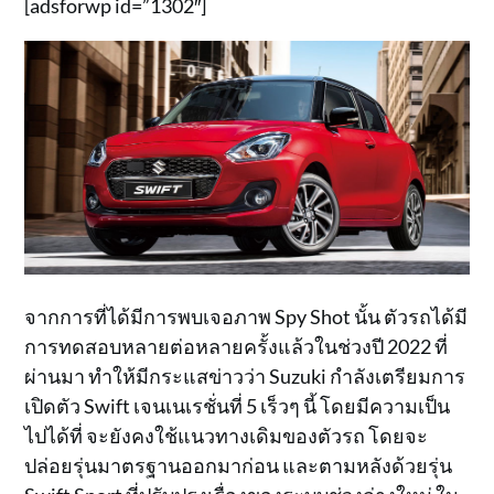
[adsforwp id=”1302″]
จากการที่ได้มีการพบเจอภาพ Spy Shot นั้น ตัวรถได้มี
การทดสอบหลายต่อหลายครั้งแล้วในช่วงปี 2022 ที่
ผ่านมา ทำให้มีกระแสข่าวว่า Suzuki กำลังเตรียมการ
เปิดตัว Swift เจนเนเรชั่นที่ 5 เร็วๆ นี้ โดยมีความเป็น
ไปได้ที่ จะยังคงใช้แนวทางเดิมของตัวรถ โดยจะ
ปล่อยรุ่นมาตรฐานออกมาก่อน และตามหลังด้วยรุ่น