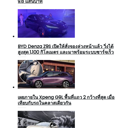
9.8 แสนบาท
BYD Denza Z9S เปิดให้สั่งจองล่วงหน้าแล้ว วิ่งได้
สูงสุด 1,100 กิโลเมตร และมาพร้อมระบบชาร์จเร็ว
เผยภายใน Xpeng G9L พื้นที่แถว 2 กว้างที่สุด เมื่อ
เทียบกับรถในคลาสเดียวกัน