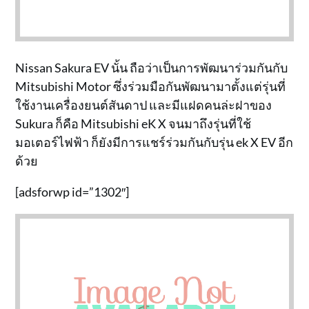
Nissan Sakura EV นั้น ถือว่าเป็นการพัฒนาร่วมกันกับ
Mitsubishi Motor ซึ่งร่วมมือกันพัฒนามาตั้งแต่รุ่นที่
ใช้งานเครื่องยนต์สันดาป และมีแฝดคนล่ะฝาของ
Sukura ก็คือ Mitsubishi eK X จนมาถึงรุ่นที่ใช้
มอเตอร์ไฟฟ้า ก็ยังมีการแชร์ร่วมกันกับรุ่น ek X EV อีก
ด้วย
[adsforwp id=”1302″]