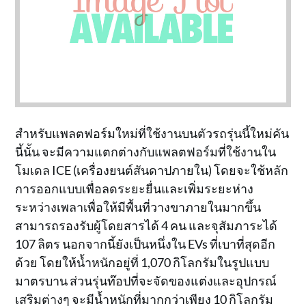
สำหรับแพลตฟอร์มใหม่ที่ใช้งานบนตัวรถรุ่นนี้ใหม่คัน
นี้นั้น จะมีความแตกต่างกับแพลตฟอร์มที่ใช้งานใน
โมเดล ICE (เครื่องยนต์สันดาปภายใน) โดยจะใช้หลัก
การออกแบบเพื่อลดระยะยื่นและเพิ่มระยะห่าง
ระหว่างเพลาเพื่อให้มีพื้นที่วางขาภายในมากขึ้น
สามารถรองรับผู้โดยสารได้ 4 คน และจุสัมภาระได้
107 ลิตร นอกจากนี้ยังเป็นหนึ่งใน EVs ที่เบาที่สุดอีก
ด้วย โดยให้น้ำหนักอยู่ที่ 1,070 กิโลกรัมในรูปแบบ
มาตรบาน ส่วนรุ่นท๊อปที่จะจัดของแต่งและอุปกรณ์
เสริมต่างๆ จะมีน้ำหนักที่มากกว่าเพียง 10 กิโลกรัม