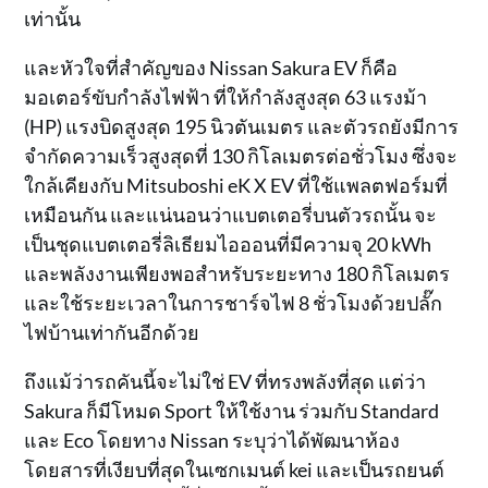
เท่านั้น
และหัวใจที่สำคัญของ Nissan Sakura EV ก็คือ
มอเตอร์ขับกำลังไฟฟ้า ที่ให้กำลังสูงสุด 63 แรงม้า
(HP) แรงบิดสูงสุด 195 นิวตันเมตร และตัวรถยังมีการ
จำกัดความเร็วสูงสุดที่ 130 กิโลเมตรต่อชั่วโมง ซึ่งจะ
ใกล้เคียงกับ Mitsuboshi eK X EV ที่ใช้แพลตฟอร์มที่
เหมือนกัน และแน่นอนว่าแบตเตอรี่บนตัวรถนั้น จะ
เป็นชุดแบตเตอรี่ลิเธียมไอออนที่มีความจุ 20 kWh
และพลังงานเพียงพอสำหรับระยะทาง 180 กิโลเมตร
และใช้ระยะเวลาในการชาร์จไฟ 8 ชั่วโมงด้วยปลั๊ก
ไฟบ้านเท่ากันอีกด้วย
ถึงแม้ว่ารถคันนี้จะไม่ใช่ EV ที่ทรงพลังที่สุด แต่ว่า
Sakura ก็มีโหมด Sport ให้ใช้งาน ร่วมกับ Standard
และ Eco โดยทาง Nissan ระบุว่าได้พัฒนาห้อง
โดยสารที่เงียบที่สุดในเซกเมนต์ kei และเป็นรถยนต์