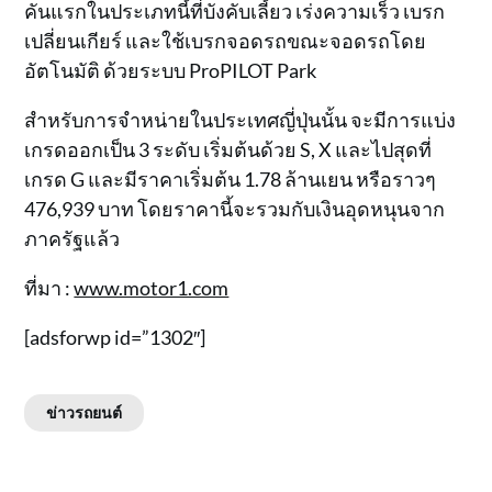
คันแรกในประเภทนี้ที่บังคับเลี้ยว เร่งความเร็ว เบรก
เปลี่ยนเกียร์ และใช้เบรกจอดรถขณะจอดรถโดย
อัตโนมัติ ด้วยระบบ ProPILOT Park
สำหรับการจำหน่ายในประเทศญี่ปุ่นนั้น จะมีการแบ่ง
เกรดออกเป็น 3 ระดับ เริ่มต้นด้วย S, X และไปสุดที่
เกรด G และมีราคาเริ่มต้น 1.78 ล้านเยน หรือราวๆ
476,939 บาท โดยราคานี้จะรวมกับเงินอุดหนุนจาก
ภาครัฐแล้ว
ที่มา :
www.motor1.com
[adsforwp id=”1302″]
ข่าวรถยนต์