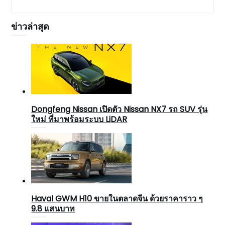
ข่าวล่าสุด
Dongfeng Nissan เปิดตัว Nissan NX7 รถ SUV รุ่น
ใหม่ ที่มาพร้อมระบบ LiDAR
Haval GWM H10 ขายในตลาดจีน ด้วยราคาราว ๆ
9.8 แสนบาท