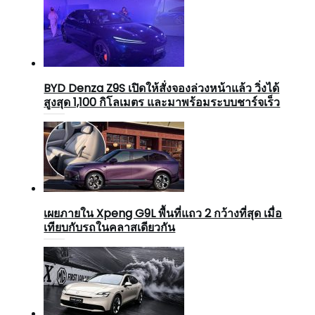
BYD Denza Z9S เปิดให้สั่งจองล่วงหน้าแล้ว วิ่งได้
สูงสุด 1,100 กิโลเมตร และมาพร้อมระบบชาร์จเร็ว
เผยภายใน Xpeng G9L พื้นที่แถว 2 กว้างที่สุด เมื่อ
เทียบกับรถในคลาสเดียวกัน