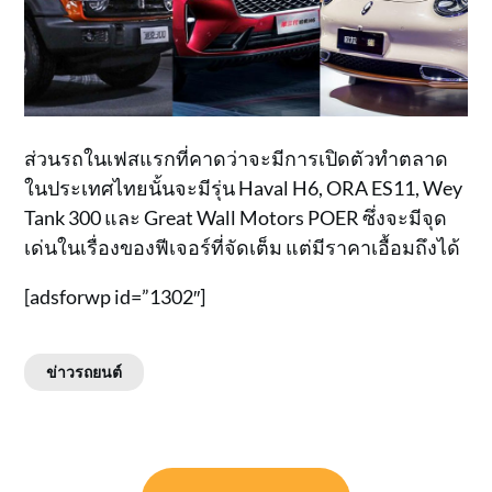
ส่วนรถในเฟสแรกที่คาดว่าจะมีการเปิดตัวทำตลาด
ในประเทศไทยนั้นจะมีรุ่น Haval H6, ORA ES11, Wey
Tank 300 และ Great Wall Motors POER ซึ่งจะมีจุด
เด่นในเรื่องของฟีเจอร์ที่จัดเต็ม แต่มีราคาเอื้อมถึงได้
[adsforwp id=”1302″]
ข่าวรถยนต์
แนะแนว