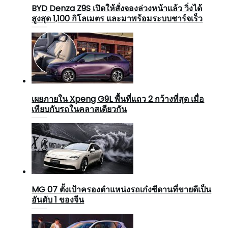
BYD Denza Z9S เปิดให้สั่งจองล่วงหน้าแล้ว วิ่งได้
สูงสุด 1,100 กิโลเมตร และมาพร้อมระบบชาร์จเร็ว
เผยภายใน Xpeng G9L พื้นที่แถว 2 กว้างที่สุด เมื่อ
เทียบกับรถในคลาสเดียวกัน
MG 07 ตั้งเป้าครองตำแหน่งรถเก๋งซีดานที่ขายดีเป็น
อันดับ 1 ของจีน