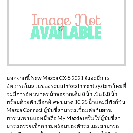
นอกจากนี้ New Mazda CX-5 2021 ยังจะมีการ
อัพเกรดในส่วนของระบบ infotainment system ใหม่ที่
จะมีการอัพขนาดหน้าจอจากเดิม 8 นิ้ว เป็น 8.8 นิ้ว
พร้อมด้วยตัวเลือกพิเศษขนาด 10.25 นิ้วและมีฟังก์ชั่น
Mazda Connect ผู้ขับขี่สามารถเชื่อมต่อกับยาน
พาหนะผ่านแอพมือถือ My Mazda เสริมให้ผู้ขับขี่สา
มารถตรวจเช็กความพร้อมของตัวรถ และสามารถ