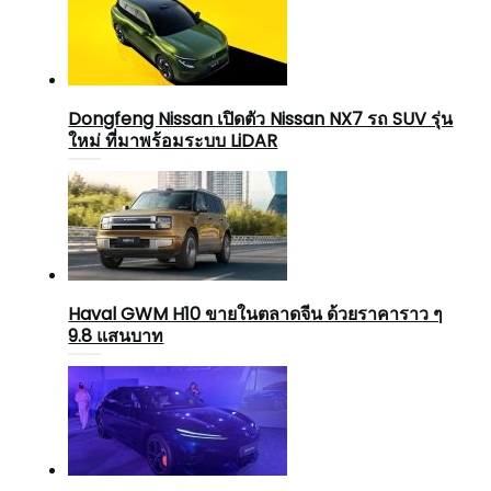
Dongfeng Nissan เปิดตัว Nissan NX7 รถ SUV รุ่น
ใหม่ ที่มาพร้อมระบบ LiDAR
Haval GWM H10 ขายในตลาดจีน ด้วยราคาราว ๆ
9.8 แสนบาท