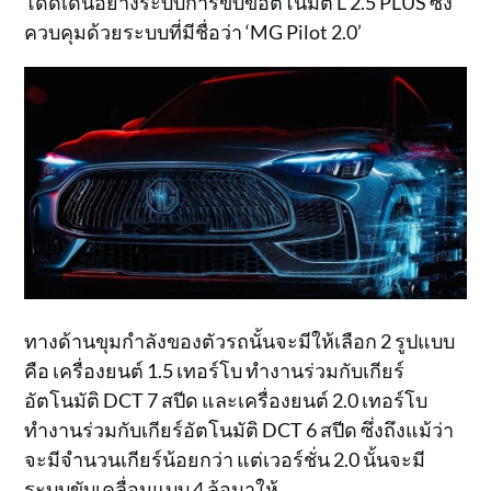
โดดเด่นอย่างระบบการขับขี่อัตโนมัติ L 2.5 PLUS ซึ่ง
ควบคุมด้วยระบบที่มีชื่อว่า ‘MG Pilot 2.0’
ทางด้านขุมกำลังของตัวรถนั้นจะมีให้เลือก 2 รูปแบบ
คือ เครื่องยนต์ 1.5 เทอร์โบ ทำงานร่วมกับเกียร์
อัตโนมัติ DCT 7 สปีด และเครื่องยนต์ 2.0 เทอร์โบ
ทำงานร่วมกับเกียร์อัตโนมัติ DCT 6 สปีด ซึ่งถึงแม้ว่า
จะมีจำนวนเกียร์น้อยกว่า แต่เวอร์ชั่น 2.0 นั้นจะมี
ระบบขับเคลื่อนแบบ 4 ล้อมาให้