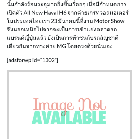
นั้นกำลังร้อนระอุมากยิ่งขึ้นเรื่อยๆ เมื่อมีกำหนดการ
เปิดตัว All New Haval H6 จากค่ายเกรทวอลมอเตอร์
ในประเทศไทยเรา 23 มีนาคมนี้ที่งาน Motor Show
ซึ่งนอกเหนือไปจากจะเป็นการเข้าแย่งตลาดรถ
แบรนด์ญี่ปุ่นแล้ว ยังเป็นการท้าชนกับรถสัญชาติ
เดียวกันจากทางค่าย MG โดยตรงด้วยนั่นเอง
[adsforwp id=”1302″]