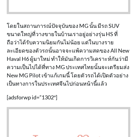
โดยในสถานการณ์ปัจจุบันของ MG นั้น มีรถ SUV
ขนาดใหญ่ที่วางขายในบ้านเราอยู่อย่างรุ่น HS ที่
ถือว่าได้รับความนิยมกันไม่น้อย แต่ในบางราย
ละเอียดของตัวรถนั้นอาจจะแพ้ความสดของ All New
Haval H6 ผู้มาใหม่ ทำให้มันเกิดการวิเคราะห์กันว่ามี
ความเป็นไปได้ที่ทาง MG ประเทศไทยนั้นจะเตรียมส่ง
New MG Pilot เข้าแก้เกมนี้ โดยตัวรถได้เปิดตัวอย่าง
เป็นทางการในประเทศจีนไปก่อนหน้านี้แล้ว
[adsforwp id=”1302″]