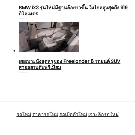
BMW iX3 รุ่นใหม่มีฐานล้อยาวขึ้น วิ่งไกลสูงสุดถึง 919
กิโลเมตร
เผยเบาะนั่งสุดหรูของ Freelander 8 รถยนต์ SUV
สายลุยระดับพรีเมียม
รถใหม่
ราคารถใหม่
รถเปิดตัวใหม่
เจาะลึกรถใหม่