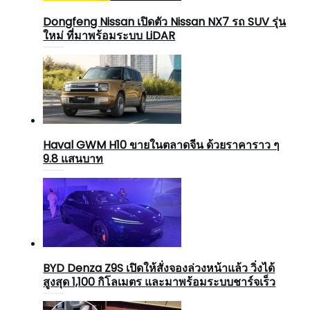
Dongfeng Nissan เปิดตัว Nissan NX7 รถ SUV รุ่น
ใหม่ ที่มาพร้อมระบบ LiDAR
Haval GWM H10 ขายในตลาดจีน ด้วยราคาราว ๆ
9.8 แสนบาท
BYD Denza Z9S เปิดให้สั่งจองล่วงหน้าแล้ว วิ่งได้
สูงสุด 1,100 กิโลเมตร และมาพร้อมระบบชาร์จเร็ว