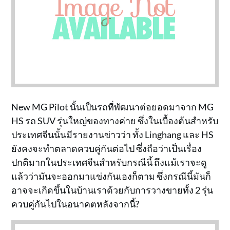
New MG Pilot นั้นเป็นรถที่พัฒนาต่อยอดมาจาก MG
HS รถ SUV รุ่นใหญ่ของทางค่าย ซึ่งในเบื้องต้นสำหรับ
ประเทศจีนนั้นมีรายงานข่าวว่า ทั้ง Linghang และ HS
ยังคงจะทำตลาดควบคู่กันต่อไป ซึ่งถือว่าเป็นเรื่อง
ปกติมากในประเทศจีนสำหรับกรณีนี้ ถึงแม้เราจะดู
แล้วว่ามันจะออกมาแข่งกันเองก็ตาม ซึ่งกรณีนี้มันก็
อาจจะเกิดขึ้นในบ้านเราด้วยกับการวางขายทั้ง 2 รุ่น
ควบคู่กันไปในอนาคตหลังจากนี้?