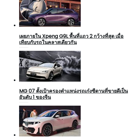
เผยภายใน Xpeng G9L พื้นที่แถว 2 กว้างที่สุด เมื่อ
เทียบกับรถในคลาสเดียวกัน
MG 07 ตั้งเป้าครองตำแหน่งรถเก๋งซีดานที่ขายดีเป็น
อันดับ 1 ของจีน