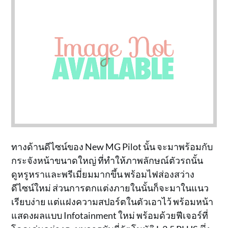
ทางด้านดีไซน์ของ New MG Pilot นั้น จะมาพร้อมกับ
กระจังหน้าขนาดใหญ่ ที่ทำให้ภาพลักษณ์ตัวรถนั้น
ดูหรูหราและพรีเมี่ยมมากขึ้น พร้อมไฟส่องสว่าง
ดีไซน์ใหม่ ส่วนการตกแต่งภายในนั้นก็จะมาในแนว
เรียบง่าย แต่แฝงความสปอร์ตในตัวเอาไว้ พร้อมหน้า
แสดงผลแบบ Infotainment ใหม่ พร้อมด้วยฟีเจอร์ที่