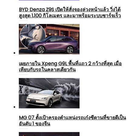
BYD Denza Z9S เปิดให้สั่งจองล่วงหน้าแล้ว วิ่งได้
สูงสุด 1,100 กิโลเมตร และมาพร้อมระบบชาร์จเร็ว
เผยภายใน Xpeng G9L พื้นที่แถว 2 กว้างที่สุด เมื่อ
เทียบกับรถในคลาสเดียวกัน
MG 07 ตั้งเป้าครองตำแหน่งรถเก๋งซีดานที่ขายดีเป็น
อันดับ 1 ของจีน