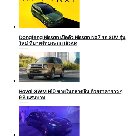
Dongfeng Nissan เปิดตัว Nissan NX7 รถ SUV รุ่น
ใหม่ ที่มาพร้อมระบบ LiDAR
Haval GWM H10 ขายในตลาดจีน ด้วยราคาราว ๆ
9.8 แสนบาท