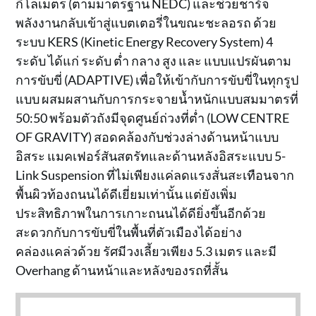
กิโลเมตร (ตามมาตรฐาน NEDC) และช่วยชาร์จ
พลังงานกลับเข้าสู่แบตเตอรี่ในขณะชะลอรถ ด้วย
ระบบ KERS (Kinetic Energy Recovery System) 4
ระดับ ได้แก่ ระดับ ต่ำ กลาง สูง และ แบบแปรผันตาม
การขับขี่ (ADAPTIVE) เพื่อให้เข้ากับการขับขี่ในทุกรูป
แบบ ผสมผสานกับการกระจายน้ำหนักแบบสมมาตรที่
50:50 พร้อมตัวถังมีจุดศูนย์ถ่วงที่ต่ำ (LOW CENTRE
OF GRAVITY) สอดคล้องกับช่วงล่างด้านหน้าแบบ
อิสระ แมคเฟอร์สันสตรัทและด้านหลังอิสระแบบ 5-
Link Suspension ที่ไม่เพียงแค่ลดแรงสั่นสะเทือนจาก
พื้นผิวท้องถนนได้ดีเยี่ยมเท่านั้น แต่ยังเพิ่ม
ประสิทธิภาพในการเกาะถนนได้ดียิ่งขึ้นอีกด้วย
สะดวกกับการขับขี่ในพื้นที่ตัวเมืองได้อย่าง
คล่องแคล่วด้วย รัศมีวงเลี้ยวเพียง 5.3 เมตร และมี
Overhang ด้านหน้าและหลังของรถที่สั้น