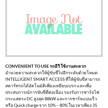
CONVENIENT TO USE รถอีวี ใช้งานสะดวก
อำนวยความสะดวกให้ผู้ขับขี่ไปอีกระดับด้วยโหมด
INTELLIGENT SMART ACCESS ที่ให้ผู้ขับขี่สามารถ
สตาร์ทรถได้อัตโนมัติเพียงเหยียบเบรก และเพื่อ
ประสบการณ์การขับขี่ที่ต่อเนื่อง รองรับการชาร์จไฟ
กระแสตรง DC สูงสุด 88kW และการชาร์จแบบเร็ว
หรือ Quick charge จาก 10% – 80% ในเวลาเพียง 35