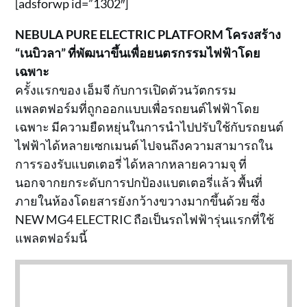
[adsforwp id=”1302″]
NEBULA PURE ELECTRIC PLATFORM โครงสร้าง
“เนบิวลา” ที่พัฒนาขึ้นเพื่อยนตรกรรมไฟฟ้าโดย
เฉพาะ
ครั้งแรกของ เอ็มจี กับการเปิดตัวนวัตกรรม
แพลตฟอร์มที่ถูกออกแบบเพื่อรถยนต์ไฟฟ้าโดย
เฉพาะ มีความยืดหยุ่นในการนำไปปรับใช้กับรถยนต์
ไฟฟ้าได้หลายเซกเมนต์ ไปจนถึงความสามารถใน
การรองรับแบตเตอรี่ ได้หลากหลายความจุ ที่
นอกจากยกระดับการปกป้องแบตเตอรี่แล้ว พื้นที่
ภายในห้องโดยสารยังกว้างขวางมากขึ้นด้วย ซึ่ง
NEW MG4 ELECTRIC ถือเป็นรถไฟฟ้ารุ่นแรกที่ใช้
แพลตฟอร์มนี้