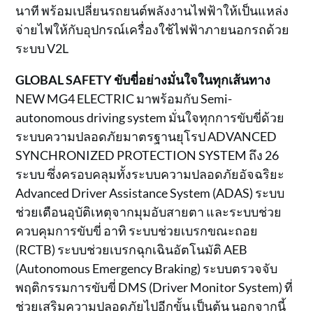
นาที พร้อมเปลี่ยนรถยนต์พลังงานไฟฟ้าให้เป็นแหล่ง
จ่ายไฟให้กับอุปกรณ์เครื่องใช้ไฟฟ้าภายนอกรถด้วย
ระบบ V2L
GLOBAL SAFETY ขับขี่อย่างมั่นใจในทุกเส้นทาง
NEW MG4 ELECTRIC มาพร้อมกับ Semi-
autonomous driving system มั่นใจทุกการขับขี่ด้วย
ระบบความปลอดภัยมาตรฐานยุโรป ADVANCED
SYNCHRONIZED PROTECTION SYSTEM ถึง 26
ระบบ ซึ่งครอบคลุมทั้งระบบความปลอดภัยอัจฉริยะ
Advanced Driver Assistance System (ADAS) ระบบ
ช่วยเตือนอุบัติเหตุจากมุมอับสายตา และระบบช่วย
ควบคุมการขับขี่ อาทิ ระบบช่วยเบรกขณะถอย
(RCTB) ระบบช่วยเบรกฉุกเฉินอัตโนมัติ AEB
(Autonomous Emergency Braking) ระบบตรวจจับ
พฤติกรรมการขับขี่ DMS (Driver Monitor System) ที่
ช่วยเสริมความปลอดภัยไปอีกขั้น เป็นต้น นอกจากนี้