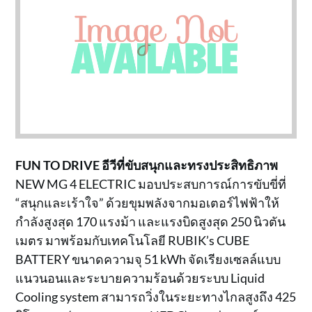
FUN TO DRIVE อีวีที่ขับสนุกและทรงประสิทธิภาพ
NEW MG 4 ELECTRIC มอบประสบการณ์การขับขี่ที่
“สนุกและเร้าใจ” ด้วยขุมพลังจากมอเตอร์ไฟฟ้าให้
กำลังสูงสุด 170 แรงม้า และแรงบิดสูงสุด 250 นิวตัน
เมตร มาพร้อมกับเทคโนโลยี RUBIK’s CUBE
BATTERY ขนาดความจุ 51 kWh จัดเรียงเซลล์แบบ
แนวนอนและระบายความร้อนด้วยระบบ Liquid
Cooling system สามารถวิ่งในระยะทางไกลสูงถึง 425