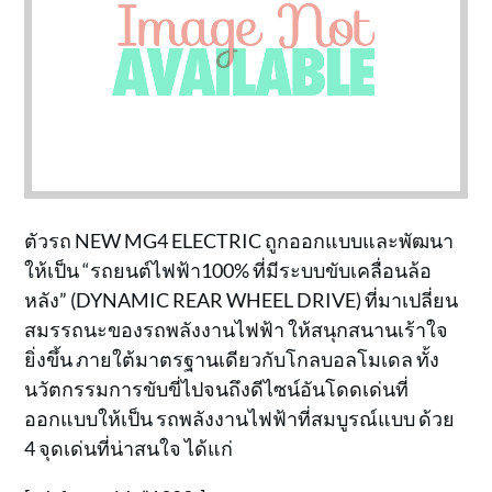
ตัวรถ NEW MG4 ELECTRIC ถูกออกแบบและพัฒนา
ให้เป็น “รถยนต์ไฟฟ้า100% ที่มีระบบขับเคลื่อนล้อ
หลัง” (DYNAMIC REAR WHEEL DRIVE) ที่มาเปลี่ยน
สมรรถนะของรถพลังงานไฟฟ้า ให้สนุกสนานเร้าใจ
ยิ่งขึ้น ภายใต้มาตรฐานเดียวกับโกลบอลโมเดล ทั้ง
นวัตกรรมการขับขี่ไปจนถึงดีไซน์อันโดดเด่นที่
ออกแบบให้เป็น รถพลังงานไฟฟ้าที่สมบูรณ์แบบ ด้วย
4 จุดเด่นที่น่าสนใจ ได้แก่