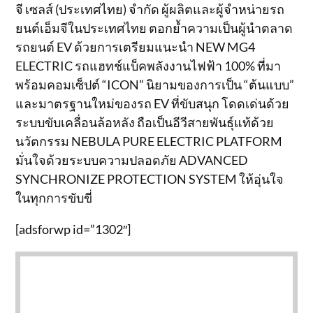
จี เซลส์ (ประเทศไทย) จำกัด ผู้ผลิตและผู้จำหน่ายรถ
ยนต์เอ็มจีในประเทศไทย ตอกย้ำความเป็นผู้นำตลาด
รถยนต์ EV ด้วยการเตรียมแนะนำ NEW MG4
ELECTRIC รถแฮทช์แบ็คพลังงานไฟฟ้า 100% ที่มา
พร้อมคอมเซ็ปต์ “ICON” นิยามของการเป็น “ต้นแบบ”
และมาตรฐานใหม่ของรถ EV ที่ขับสนุก โดดเด่นด้วย
ระบบขับเคลื่อนล้อหลัง ถือเป็นอีวีสายพันธุ์แท้ด้วย
นวัตกรรม NEBULA PURE ELECTRIC PLATFORM
มั่นใจด้วยระบบความปลอดภัย ADVANCED
SYNCHRONIZE PROTECTION SYSTEM ให้อุ่นใจ
ในทุกการขับขี่
[adsforwp id=”1302″]