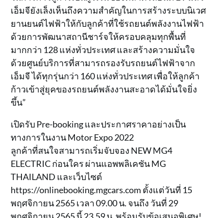
เอ็มจียังเล็งเห็นถึงความสำคัญในการสร้างระบบนิเวศ
ยานยนต์ไฟฟ้าให้กับลูกค้าที่ใช้รถยนต์พลังงานไฟฟ้า
ด้วยการพัฒนาสถานีชาร์จให้ครอบคลุมทุกพื้นที่
มากกว่า 128 แห่งทั่วประเทศ และสร้างความมั่นใจ
ด้วยศูนย์บริการที่สามารถรองรับรถยนต์ไฟฟ้าจาก
เอ็มจี ได้ทุกรุ่นกว่า 160 แห่งทั่วประเทศ เพื่อให้ลูกค้า
ก้าวเข้าสู่ยุคของรถยนต์พลังงานสะอาดได้มั่นใจยิ่ง
ขึ้น”
เปิดรับ Pre-booking และประกาศราคาอย่างเป็น
ทางการในงาน Motor Expo 2022
ลูกค้าที่สนใจสามารถเริ่มจับจอง NEW MG4
ELECTRIC ก่อนใคร ผ่านแอพพลิเคชัน MG
THAILAND และเว็บไซต์
https://onlinebooking.mgcars.com ตั้งแต่วันที่ 15
พฤศจิกายน 2565 เวลา 09.00 น. จนถึง วันที่ 29
พฤศจิกายน 2565 นี้ 23.59 น. พร้อมรับข้อเสนอพิเศษ!